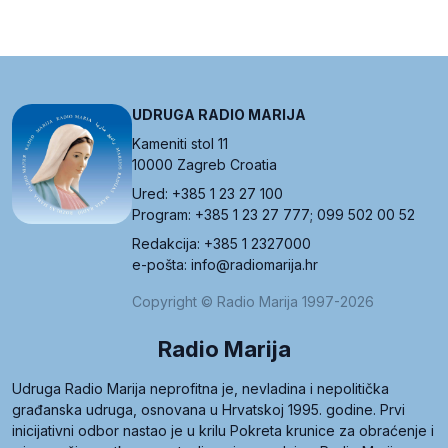
UDRUGA RADIO MARIJA
Kameniti stol 11
10000 Zagreb Croatia
Ured: +385 1 23 27 100
Program: +385 1 23 27 777; 099 502 00 52
Redakcija: +385 1 2327000
e-pošta: info@radiomarija.hr
Copyright © Radio Marija 1997-2026
Radio Marija
Udruga Radio Marija neprofitna je, nevladina i nepolitička
građanska udruga, osnovana u Hrvatskoj 1995. godine. Prvi
inicijativni odbor nastao je u krilu Pokreta krunice za obraćenje i