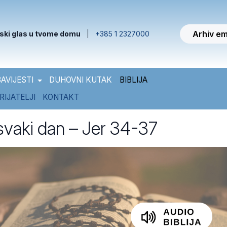
Arhiv em
ski glas u tvome domu
|
+385 1 2327000
AVIJESTI
DUHOVNI KUTAK
BIBLIJA
RIJATELJI
KONTAKT
 svaki dan – Jer 34-37