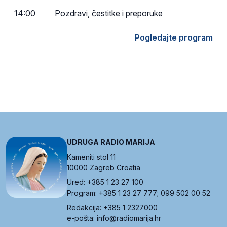
14:00
Pozdravi, čestitke i preporuke
Pogledajte program
UDRUGA RADIO MARIJA
Kameniti stol 11
10000 Zagreb Croatia
Ured: +385 1 23 27 100
Program: +385 1 23 27 777; 099 502 00 52
Redakcija: +385 1 2327000
e-pošta: info@radiomarija.hr