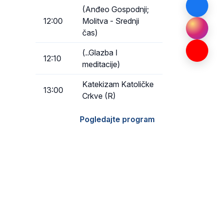
(Anđeo Gospodnji;
12:00
Molitva - Srednji
čas)
(..Glazba I
12:10
meditacije)
Katekizam Katoličke
13:00
Crkve (R)
Pogledajte program