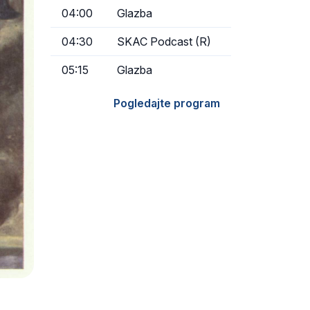
04:00
Glazba
04:30
SKAC Podcast (R)
05:15
Glazba
Pogledajte program