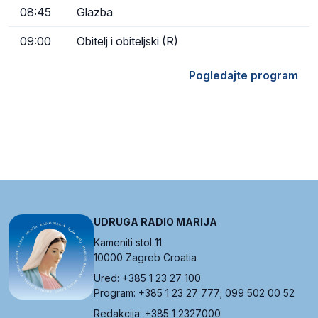
08:45
Glazba
09:00
Obitelj i obiteljski (R)
Pogledajte program
UDRUGA RADIO MARIJA
Kameniti stol 11
10000 Zagreb Croatia
Ured: +385 1 23 27 100
Program: +385 1 23 27 777; 099 502 00 52
Redakcija: +385 1 2327000