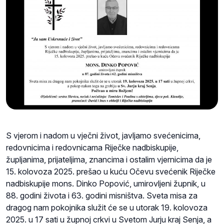
S vjerom i nadom u vječni život, javljamo svećenicima,
redovnicima i redovnicama Riječke nadbiskupije,
župljanima, prijateljima, znancima i ostalim vjernicima da je
15. kolovoza 2025. prešao u kuću Očevu svećenik Riječke
nadbiskupije mons. Dinko Popović, umirovljeni župnik, u
88. godini života i 63. godini misništva. Sveta misa za
dragog nam pokojnika služit će se u utorak 19. kolovoza
2025. u 17 sati u župnoj crkvi u Svetom Jurju kraj Senja, a