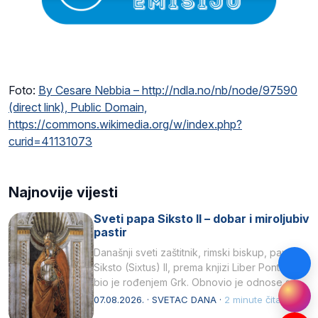
Foto:
By Cesare Nebbia – http://ndla.no/nb/node/97590
(direct link), Public Domain,
https://commons.wikimedia.org/w/index.php?
curid=41131073
Najnovije vijesti
Sveti papa Siksto II – dobar i miroljubiv
pastir
Današnji sveti zaštitnik, rimski biskup, papa
Siksto (Sixtus) II, prema knjizi Liber Pontificalis
bio je rođenjem Grk. Obnovio je odnose s
afričkim…
07.08.2026. · SVETAC DANA ·
2 minute čitanja