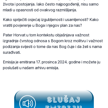
života i postojanja. Iako često najpogođeniji, nisu samo
mladi u opasnosti od ovakvog razmišljanja.
Kako spriječiti osjećaj izgubljenosti i usamljenosti? Kako
vratiti povjerenje u Boga i njegov plan za nas?
Pater Horvat u tom kontekstu objašnjava važnost
izgradnje čvrstog odnosa s Bogom kroz molitvu i važnost
podizanja svijesti o tome da nas Bog čuje i da želi s nama
surađivati.
Emisija je emitirana 17. prosinca 2024. godine i možete ju
poslušati u našem arhivu emisija.