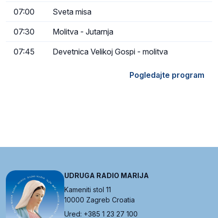
07:00
Sveta misa
07:30
Molitva - Jutarnja
07:45
Devetnica Velikoj Gospi - molitva
Pogledajte program
UDRUGA RADIO MARIJA
Kameniti stol 11
10000 Zagreb Croatia
Ured: +385 1 23 27 100