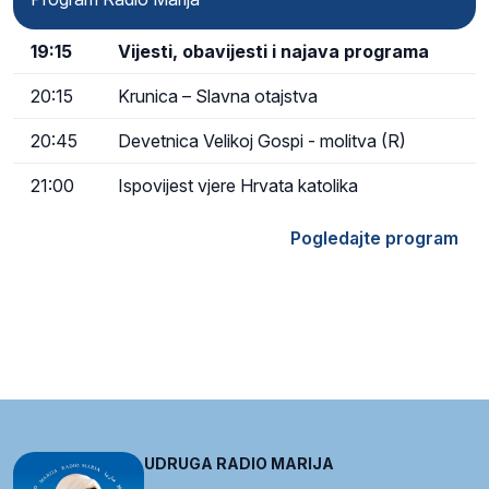
19:15
Vijesti, obavijesti i najava programa
20:15
Krunica – Slavna otajstva
20:45
Devetnica Velikoj Gospi - molitva (R)
21:00
Ispovijest vjere Hrvata katolika
Pogledajte program
UDRUGA RADIO MARIJA