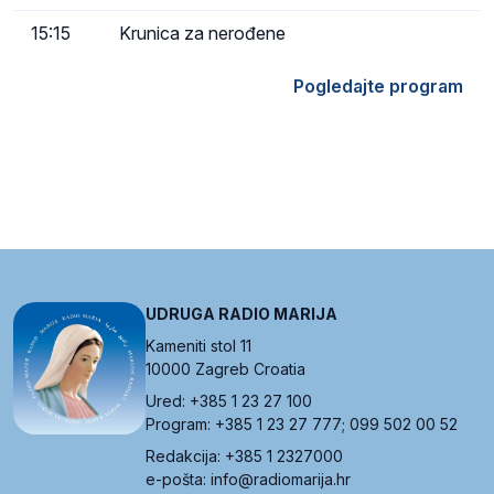
15:15
Krunica za nerođene
Pogledajte program
UDRUGA RADIO MARIJA
Kameniti stol 11
10000 Zagreb Croatia
Ured: +385 1 23 27 100
Program: +385 1 23 27 777; 099 502 00 52
Redakcija: +385 1 2327000
e-pošta: info@radiomarija.hr