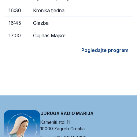
16:30
Kronika tjedna
16:45
Glazba
17:00
Čuj nas Majko!
Pogledajte program
UDRUGA RADIO MARIJA
Kameniti stol 11
10000 Zagreb Croatia