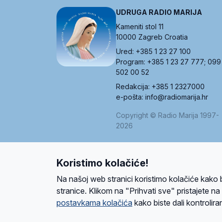
UDRUGA RADIO MARIJA
Kameniti stol 11
10000 Zagreb Croatia
Ured: +385 1 23 27 100
Program: +385 1 23 27 777; 099
502 00 52
Redakcija: +385 1 2327000
e-pošta: info@radiomarija.hr
Copyright © Radio Marija 1997-
2026
Koristimo kolačiće!
O nama
Radio
Program
Volonteri
Prijatelji
Kontakt
Pravi
Na našoj web stranici koristimo kolačiće kako 
Ova stranica je zaštićena Google reCAPTCH
stranice. Klikom na "Prihvati sve" pristajete n
postavkama kolačića
kako biste dali kontroliran
Design and development
SIK
&
C-Tel