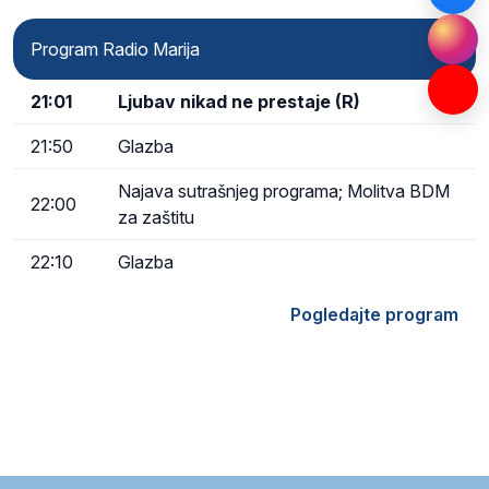
Program Radio Marija
21:01
Ljubav nikad ne prestaje (R)
21:50
Glazba
Najava sutrašnjeg programa; Molitva BDM
22:00
za zaštitu
22:10
Glazba
Pogledajte program