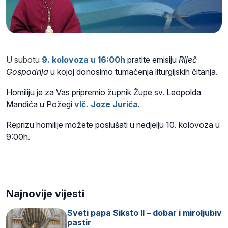
U subotu
9. kolovoza
u 16:00h
pratite emisiju
Riječ
Gospodnja
u kojoj donosimo tumačenja liturgijskih čitanja.
Homiliju je za Vas pripremio župnik Župe sv. Leopolda
Mandića u Požegi
vlč. Joze Jurića
.
Reprizu homilije možete poslušati u nedjelju 10. kolovoza u
9:00h.
Najnovije vijesti
Sveti papa Siksto II – dobar i miroljubiv
pastir