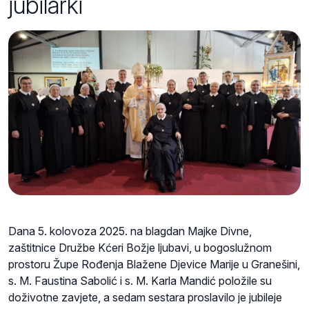
jubilarki
Dana 5. kolovoza 2025. na blagdan Majke Divne,
zaštitnice Družbe Kćeri Božje ljubavi, u bogoslužnom
prostoru Župe Rođenja Blažene Djevice Marije u Granešini,
s. M. Faustina Sabolić i s. M. Karla Mandić položile su
doživotne zavjete, a sedam sestara proslavilo je jubileje