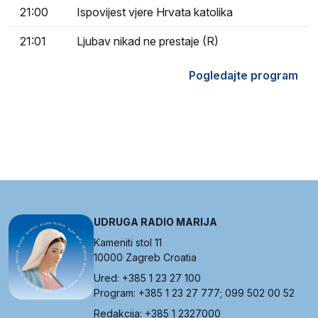
21:00
Ispovijest vjere Hrvata katolika
21:01
Ljubav nikad ne prestaje (R)
Pogledajte program
UDRUGA RADIO MARIJA
Kameniti stol 11
10000 Zagreb Croatia
Ured: +385 1 23 27 100
Program: +385 1 23 27 777; 099 502 00 52
Redakcija: +385 1 2327000