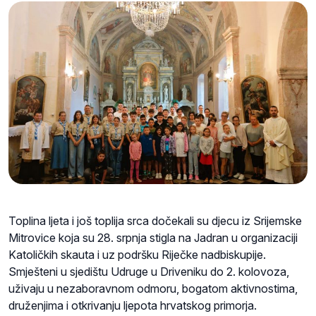
Toplina ljeta i još toplija srca dočekali su djecu iz Srijemske
Mitrovice koja su 28. srpnja stigla na Jadran u organizaciji
Katoličkih skauta i uz podršku Riječke nadbiskupije.
Smješteni u sjedištu Udruge u Driveniku do 2. kolovoza,
uživaju u nezaboravnom odmoru, bogatom aktivnostima,
druženjima i otkrivanju ljepota hrvatskog primorja.