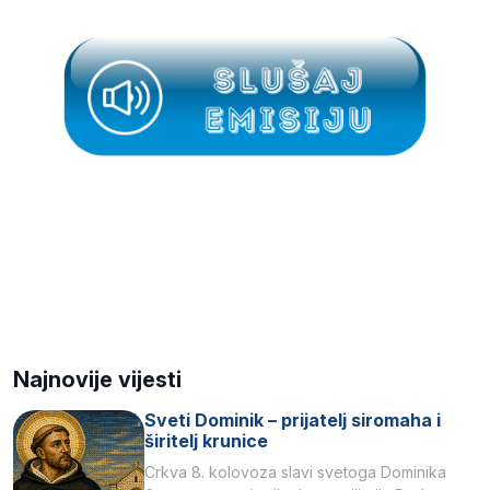
Najnovije vijesti
Sveti Dominik – prijatelj siromaha i
širitelj krunice
Crkva 8. kolovoza slavi svetoga Dominika