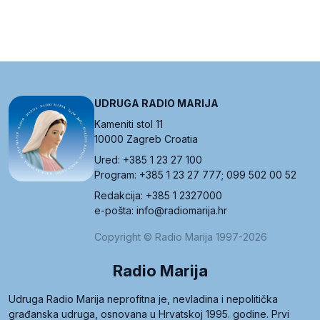
UDRUGA RADIO MARIJA
Kameniti stol 11
10000 Zagreb Croatia
Ured: +385 1 23 27 100
Program: +385 1 23 27 777; 099 502 00 52
Redakcija: +385 1 2327000
e-pošta: info@radiomarija.hr
Copyright © Radio Marija 1997-2026
Radio Marija
Udruga Radio Marija neprofitna je, nevladina i nepolitička
građanska udruga, osnovana u Hrvatskoj 1995. godine. Prvi