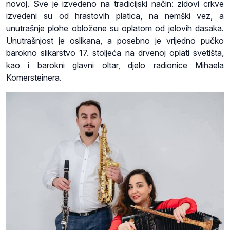
novoj. Sve je izvedeno na tradicijski način: zidovi crkve
izvedeni su od hrastovih platica, na nemški vez, a
unutrašnje plohe obložene su oplatom od jelovih dasaka.
Unutrašnjost je oslikana, a posebno je vrijedno pučko
barokno slikarstvo 17. stoljeća na drvenoj oplati svetišta,
kao i barokni glavni oltar, djelo radionice Mihaela
Komersteinera.