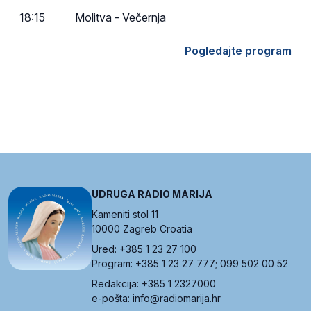
18:15
Molitva - Večernja
Pogledajte program
UDRUGA RADIO MARIJA
Kameniti stol 11
10000 Zagreb Croatia
Ured: +385 1 23 27 100
Program: +385 1 23 27 777; 099 502 00 52
Redakcija: +385 1 2327000
e-pošta: info@radiomarija.hr