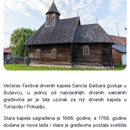
Večeras Festival drvenih kapela Sancta Barbara gostuje u
Buševcu, u jednoj od najvrjednijih drvenih sakralnih
građevina jer je bila uzorak za niz drvenih kapela u
Turopolju i Pokuplju.
Stara kapela sagrađena je 1668. godine, a 1768. godine
dodana je nova lađa i stara je građevina postala svetište