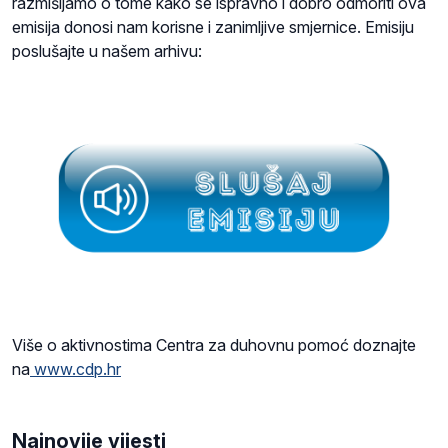
razmišljamo o tome kako se ispravno i dobro odmoriti ova
emisija donosi nam korisne i zanimljive smjernice. Emisiju
poslušajte u našem arhivu:
Više o aktivnostima Centra za duhovnu pomoć doznajte
na
www.cdp.hr
Najnovije vijesti