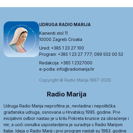
UDRUGA RADIO MARIJA
Kameniti stol 11
10000 Zagreb Croatia
Ured: +385 1 23 27 100
Program: +385 1 23 27 777; 099 502 00 52
Redakcija: +385 1 2327000
e-pošta: info@radiomarija.hr
Copyright © Radio Marija 1997-2026
Radio Marija
Udruga Radio Marija neprofitna je, nevladina i nepolitička
građanska udruga, osnovana u Hrvatskoj 1995. godine. Prvi
inicijativni odbor nastao je u krilu Pokreta krunice za obraćenje i
mir, a uoči osnutka uspostavljena je suradnja s Radio Marijom
Italije. Ideja o Radio Mariji i prvi program nastali su 1983. godine