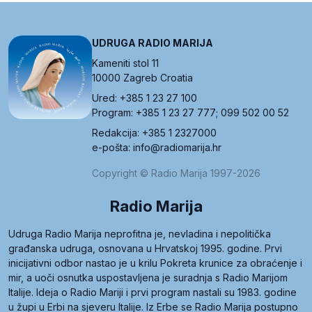
UDRUGA RADIO MARIJA
Kameniti stol 11
10000 Zagreb Croatia
Ured: +385 1 23 27 100
Program: +385 1 23 27 777; 099 502 00 52
Redakcija: +385 1 2327000
e-pošta: info@radiomarija.hr
Copyright © Radio Marija 1997-2026
Radio Marija
Udruga Radio Marija neprofitna je, nevladina i nepolitička
građanska udruga, osnovana u Hrvatskoj 1995. godine. Prvi
inicijativni odbor nastao je u krilu Pokreta krunice za obraćenje i
mir, a uoči osnutka uspostavljena je suradnja s Radio Marijom
Italije. Ideja o Radio Mariji i prvi program nastali su 1983. godine
u župi u Erbi na sjeveru Italije. Iz Erbe se Radio Marija postupno