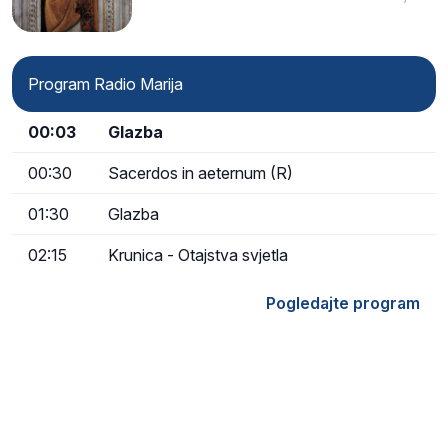
Program Radio Marija
00:03
Glazba
00:30
Sacerdos in aeternum (R)
01:30
Glazba
02:15
Krunica - Otajstva svjetla
Pogledajte program