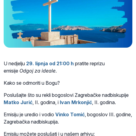
U nedjelju
29. lipnja od 21:00 h
pratite reprizu
emisije
Odgoj za ideale
.
Kako se odmoriti u Bogu?
Poslušajte što su rekli bogoslovi Zagrebačke nadbiskupije
Matko Jurić
, II. godina, i
Ivan Mrkonjić
, II. godina.
Emisiju je uredio i vodio
Vinko Tomić
, bogoslov III. godine,
Zagrebačka nadbiskupija.
Emisiju možete poslušati i u našem arhivu: