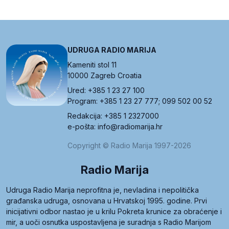
UDRUGA RADIO MARIJA
Kameniti stol 11
10000 Zagreb Croatia
Ured: +385 1 23 27 100
Program: +385 1 23 27 777; 099 502 00 52
Redakcija: +385 1 2327000
e-pošta: info@radiomarija.hr
Copyright © Radio Marija 1997-2026
Radio Marija
Udruga Radio Marija neprofitna je, nevladina i nepolitička
građanska udruga, osnovana u Hrvatskoj 1995. godine. Prvi
inicijativni odbor nastao je u krilu Pokreta krunice za obraćenje i
mir, a uoči osnutka uspostavljena je suradnja s Radio Marijom