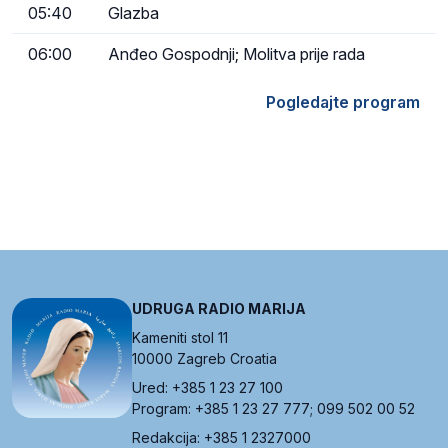
05:40
Glazba
06:00
Anđeo Gospodnji; Molitva prije rada
Pogledajte program
UDRUGA RADIO MARIJA
Kameniti stol 11
10000 Zagreb Croatia
Ured: +385 1 23 27 100
Program: +385 1 23 27 777; 099 502 00 52
Redakcija: +385 1 2327000