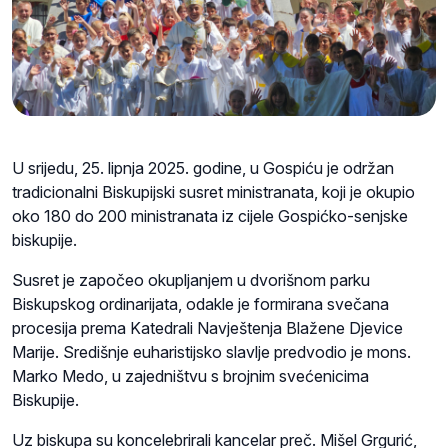
U srijedu, 25. lipnja 2025. godine, u Gospiću je održan
tradicionalni Biskupijski susret ministranata, koji je okupio
oko 180 do 200 ministranata iz cijele Gospićko-senjske
biskupije.
Susret je započeo okupljanjem u dvorišnom parku
Biskupskog ordinarijata, odakle je formirana svečana
procesija prema Katedrali Navještenja Blažene Djevice
Marije. Središnje euharistijsko slavlje predvodio je mons.
Marko Medo, u zajedništvu s brojnim svećenicima
Biskupije.
Uz biskupa su koncelebrirali kancelar preč. Mišel Grgurić,