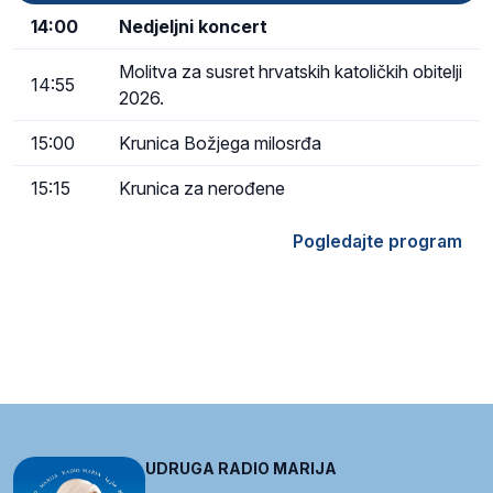
14:00
Nedjeljni koncert
Molitva za susret hrvatskih katoličkih obitelji
14:55
2026.
15:00
Krunica Božjega milosrđa
15:15
Krunica za nerođene
Pogledajte program
UDRUGA RADIO MARIJA