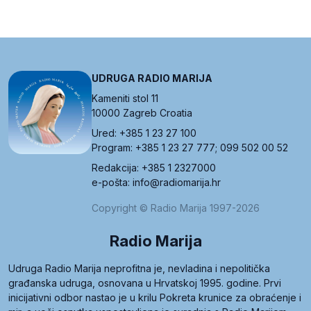
UDRUGA RADIO MARIJA
Kameniti stol 11
10000 Zagreb Croatia
Ured: +385 1 23 27 100
Program: +385 1 23 27 777; 099 502 00 52
Redakcija: +385 1 2327000
e-pošta: info@radiomarija.hr
Copyright © Radio Marija 1997-2026
Radio Marija
Udruga Radio Marija neprofitna je, nevladina i nepolitička
građanska udruga, osnovana u Hrvatskoj 1995. godine. Prvi
inicijativni odbor nastao je u krilu Pokreta krunice za obraćenje i