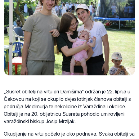
„Susret obitelji na vrtu pri Damišima“ održan je 22. lipnja u
Čakovcu na koji se okupilo dvjestotinjak članova obitelji s
područja Međimurja te nekolicine iz Varaždina i okolice.
Obitelji je na 20. obljetnicu Susreta pohodio umirovljeni
varaždinski biskup Josip Mrzljak.
Okupljanje na vrtu počelo je oko podneva. Svaka obitelji sa