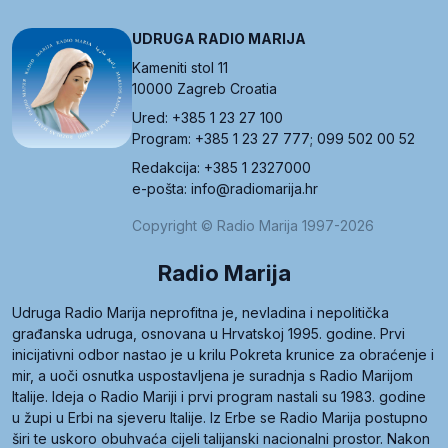
UDRUGA RADIO MARIJA
Kameniti stol 11
10000 Zagreb Croatia
Ured: +385 1 23 27 100
Program: +385 1 23 27 777; 099 502 00 52
Redakcija: +385 1 2327000
e-pošta: info@radiomarija.hr
Copyright © Radio Marija 1997-2026
Radio Marija
Udruga Radio Marija neprofitna je, nevladina i nepolitička
građanska udruga, osnovana u Hrvatskoj 1995. godine. Prvi
inicijativni odbor nastao je u krilu Pokreta krunice za obraćenje i
mir, a uoči osnutka uspostavljena je suradnja s Radio Marijom
Italije. Ideja o Radio Mariji i prvi program nastali su 1983. godine
u župi u Erbi na sjeveru Italije. Iz Erbe se Radio Marija postupno
širi te uskoro obuhvaća cijeli talijanski nacionalni prostor. Nakon