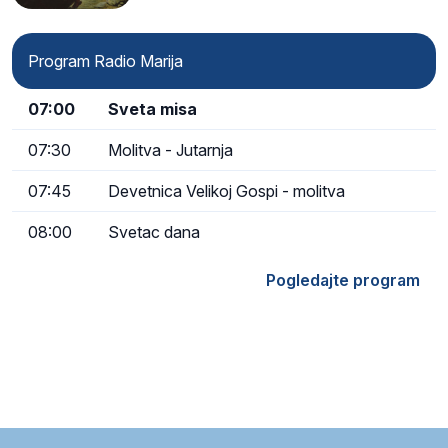
Program Radio Marija
07:00
Sveta misa
07:30
Molitva - Jutarnja
07:45
Devetnica Velikoj Gospi - molitva
08:00
Svetac dana
Pogledajte program