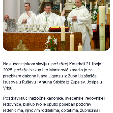
Na euharistijskom slavlju u požeškoj Katedrali 21. lipnja
2025. požeški biskup Ivo Martinović zaredio je za
prezbitere đakone Ivana Ligenzu iz Župe Uzašašća
Isusova u Ruševu i Antuna Stipića iz Župe sv. Josipa u
Vrbju.
Pozdravljajući nazočne kanonike, svećenike, redovnike i
redovnice, biskup Ivo je uputio poseban pozdrav
ređenicima, njihovim roditeljima, obiteljima, župnicima i