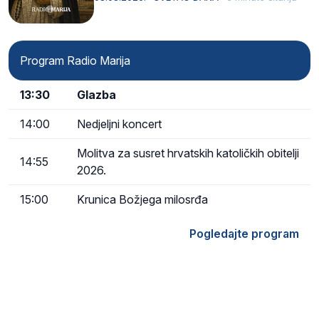
Kristu…
Program Radio Marija
13:30
Glazba
14:00
Nedjeljni koncert
Molitva za susret hrvatskih katoličkih obitelji
14:55
2026.
15:00
Krunica Božjega milosrđa
Pogledajte program