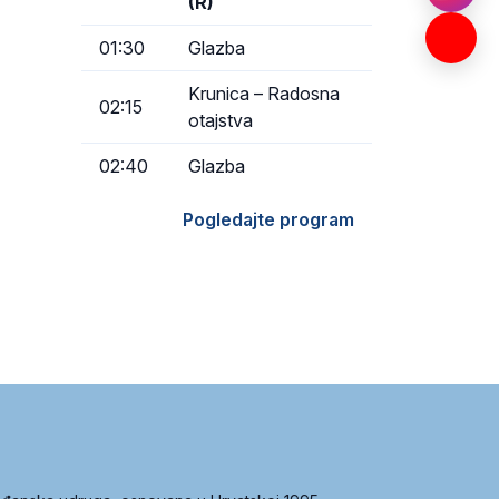
(R)
01:30
Glazba
Krunica – Radosna
02:15
otajstva
02:40
Glazba
Pogledajte program