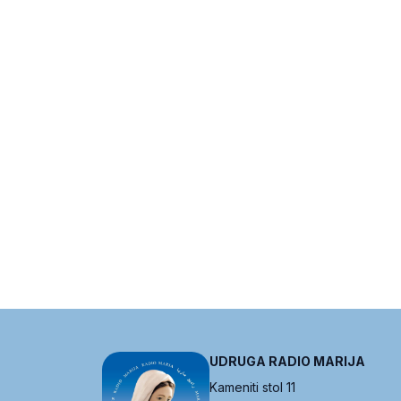
UDRUGA RADIO MARIJA
Kameniti stol 11