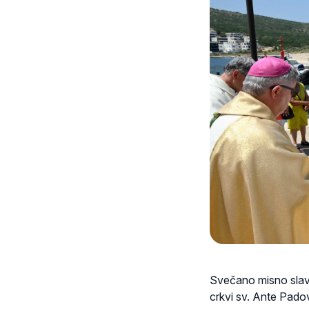
Svečano misno slavl
crkvi sv. Ante Pado