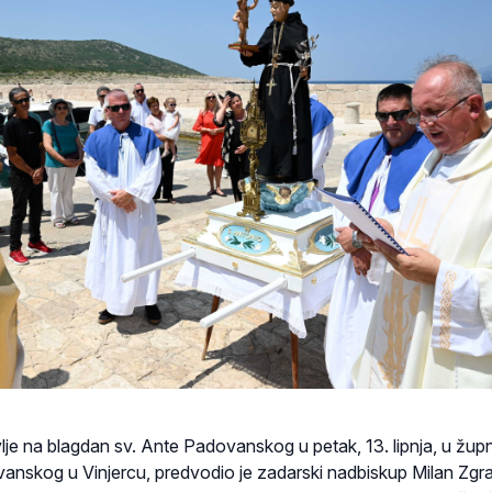
je na blagdan sv. Ante Padovanskog u petak, 13. lipnja, u žup
vanskog u Vinjercu, predvodio je zadarski nadbiskup Milan Zgra