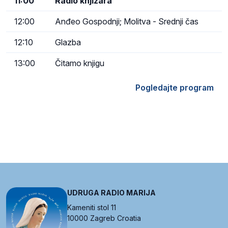
11:00
Radio knjižara
12:00
Anđeo Gospodnji; Molitva - Srednji čas
12:10
Glazba
13:00
Čitamo knjigu
Pogledajte program
UDRUGA RADIO MARIJA
Kameniti stol 11
10000 Zagreb Croatia