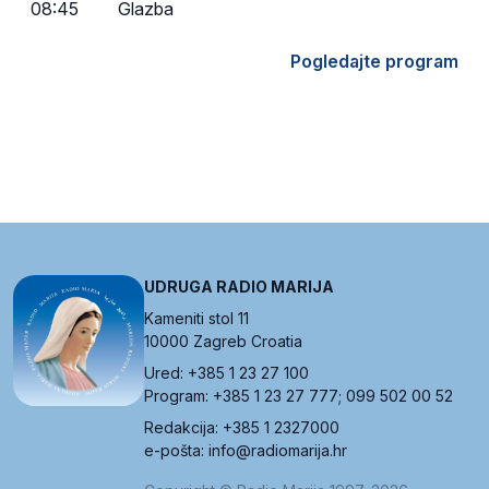
08:45
Glazba
Pogledajte program
UDRUGA RADIO MARIJA
Kameniti stol 11
10000 Zagreb Croatia
Ured: +385 1 23 27 100
Program: +385 1 23 27 777; 099 502 00 52
Redakcija: +385 1 2327000
e-pošta: info@radiomarija.hr