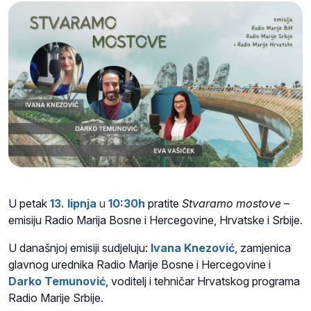
U petak
13. lipnja
u
10:30h
pratite
Stvaramo mostove
–
emisiju Radio Marija Bosne i Hercegovine, Hrvatske i Srbije.
U današnjoj emisiji sudjeluju:
Ivana Knezović
, zamjenica
glavnog urednika Radio Marije Bosne i Hercegovine i
Darko Temunović
, voditelj i tehničar Hrvatskog programa
Radio Marije Srbije.