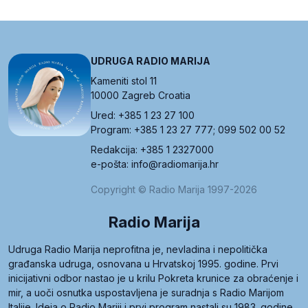
UDRUGA RADIO MARIJA
Kameniti stol 11
10000 Zagreb Croatia
Ured: +385 1 23 27 100
Program: +385 1 23 27 777; 099 502 00 52
Redakcija: +385 1 2327000
e-pošta: info@radiomarija.hr
Copyright © Radio Marija 1997-2026
Radio Marija
Udruga Radio Marija neprofitna je, nevladina i nepolitička
građanska udruga, osnovana u Hrvatskoj 1995. godine. Prvi
inicijativni odbor nastao je u krilu Pokreta krunice za obraćenje i
mir, a uoči osnutka uspostavljena je suradnja s Radio Marijom
Italije. Ideja o Radio Mariji i prvi program nastali su 1983. godine