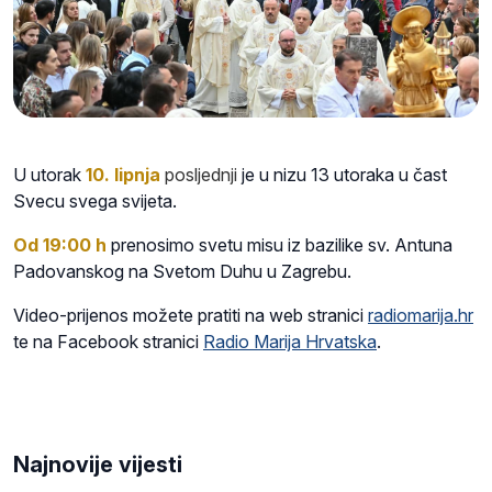
U utorak
10
. lipnja
posljednji
je u nizu 13 utoraka u čast
Svecu svega svijeta.
Od 19:00 h
prenosimo svetu misu iz bazilike sv. Antuna
Padovanskog na Svetom Duhu u Zagrebu.
Video-prijenos možete pratiti na web stranici
radiomarija.hr
te na Facebook stranici
Radio Marija Hrvatska
.
Najnovije vijesti