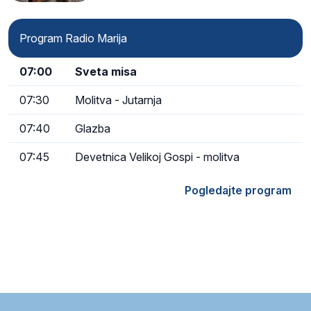
Program Radio Marija
07:00
Sveta misa
07:30
Molitva - Jutarnja
07:40
Glazba
07:45
Devetnica Velikoj Gospi - molitva
Pogledajte program