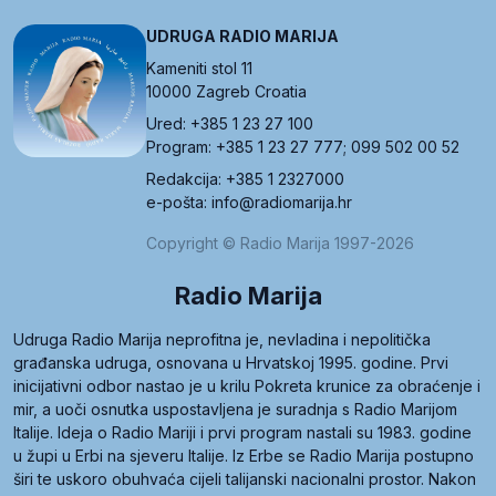
UDRUGA RADIO MARIJA
Kameniti stol 11
10000 Zagreb Croatia
Ured: +385 1 23 27 100
Program: +385 1 23 27 777; 099 502 00 52
Redakcija: +385 1 2327000
e-pošta: info@radiomarija.hr
Copyright © Radio Marija 1997-2026
Radio Marija
Udruga Radio Marija neprofitna je, nevladina i nepolitička
građanska udruga, osnovana u Hrvatskoj 1995. godine. Prvi
inicijativni odbor nastao je u krilu Pokreta krunice za obraćenje i
mir, a uoči osnutka uspostavljena je suradnja s Radio Marijom
Italije. Ideja o Radio Mariji i prvi program nastali su 1983. godine
u župi u Erbi na sjeveru Italije. Iz Erbe se Radio Marija postupno
širi te uskoro obuhvaća cijeli talijanski nacionalni prostor. Nakon