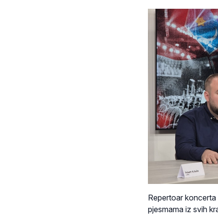
Repertoar koncerta p
pjesmama iz svih kr