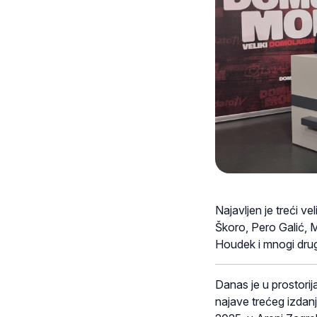
Najavljen je treći 
Škoro, Pero Galić, M
Houdek i mnogi drug
Danas je u prostori
najave trećeg izdan