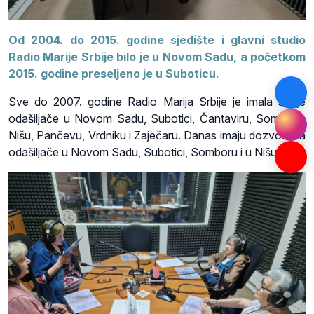
Od 2004. do 2015. godine sjedište i glavni studio
Radio Marije Srbije bilo je u Novom Sadu, a početkom
2015. godine preseljeno je u Suboticu.
Sve do 2007. godine Radio Marija Srbije je imala svoje
odašiljače u Novom Sadu, Subotici, Čantaviru, Somboru,
Nišu, Pančevu, Vrdniku i Zaječaru. Danas imaju dozvole za
odašiljače u Novom Sadu, Subotici, Somboru i u Nišu.