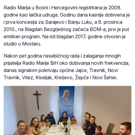
Radio Marija u Bosni i Hercegovini registrirana je 2009.
godine kao laička udruga. Godinu dana kasnije dobivena je
i prva koncesija za Sarajevo i Banju Luku, a 8. prosinca
2010., na Blagdan Bezgrješnog začeća BDM-a, prvi je put
emitiran program. Na isti blagdan 2017. godine otvoren je
studio u Mostaru.
Nakon pet godina nesebičnog rada i zalaganja mnogih
prijatelja Radio Marije BiH oko dobivanja novih frekvencija,
danas signalom pokrivaju općine Jajce, Travnik, Novi
Travnik, Vitez, Kiseljak, Kreševo, Žepče i Novi Šeher.