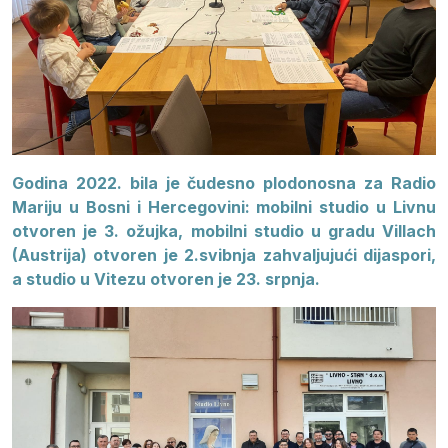
Godina 2022. bila je čudesno plodonosna za Radio
Mariju u Bosni i Hercegovini: mobilni studio u Livnu
otvoren je 3. ožujka, mobilni studio u gradu Villach
(Austrija) otvoren je 2.svibnja zahvaljujući dijaspori,
a studio u Vitezu otvoren je 23. srpnja.