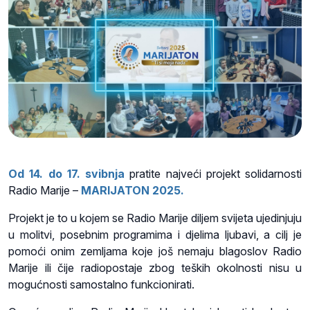
Od 14. do 17. svibnja
pratite najveći projekt solidarnosti
Radio Marije –
MARIJATON 2025.
Projekt je to u kojem se Radio Marije diljem svijeta ujedinjuju
u molitvi, posebnim programima i djelima ljubavi, a cilj je
pomoći onim zemljama koje još nemaju blagoslov Radio
Marije ili čije radiopostaje zbog teških okolnosti nisu u
mogućnosti samostalno funkcionirati.