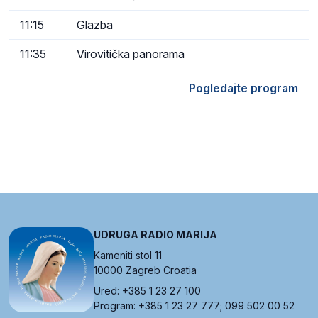
11:15
Glazba
11:35
Virovitička panorama
Pogledajte program
UDRUGA RADIO MARIJA
Kameniti stol 11
10000 Zagreb Croatia
Ured: +385 1 23 27 100
Program: +385 1 23 27 777; 099 502 00 52