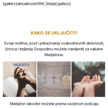
{gallery}aktualnosti/RM_Srbija{/gallery}
KAKO SE UKLJUČITI?
Svoje molitve, post i prikazivanje svakodnevnih aktivnosti,
žrtvica i trpljenja Gospodinu možete namijeniti za nakane
Marijatona.
Marijaton također možete prema osobnom poticaju