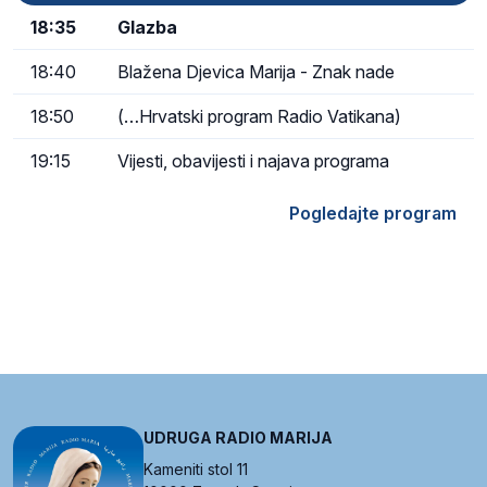
18:35
Glazba
18:40
Blažena Djevica Marija - Znak nade
18:50
(…Hrvatski program Radio Vatikana)
19:15
Vijesti, obavijesti i najava programa
Pogledajte program
UDRUGA RADIO MARIJA
Kameniti stol 11