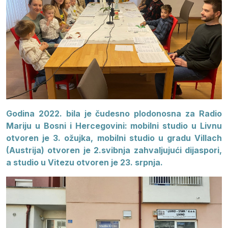
Godina 2022. bila je čudesno plodonosna za Radio
Mariju u Bosni i Hercegovini: mobilni studio u Livnu
otvoren je 3. ožujka, mobilni studio u gradu Villach
(Austrija) otvoren je 2.svibnja zahvaljujući dijaspori,
a studio u Vitezu otvoren je 23. srpnja.