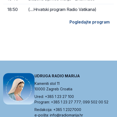
18:50
(…Hrvatski program Radio Vatikana)
Pogledajte program
UDRUGA RADIO MARIJA
Kameniti stol 11
10000 Zagreb Croatia
Ured: +385 1 23 27 100
Program: +385 1 23 27 777; 099 502 00 52
Redakcija: +385 1 2327000
e-pošta: info@radiomarija.hr