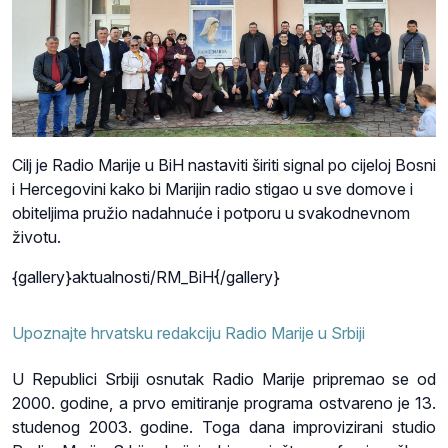
Cilj je Radio Marije u BiH nastaviti širiti signal po cijeloj Bosni
i Hercegovini kako bi Marijin radio stigao u sve domove i
obiteljima pružio nadahnuće i potporu u svakodnevnom
životu.
{gallery}aktualnosti/RM_BiH{/gallery}
Upoznajte hrvatsku redakciju Radio Marije u Srbiji
U Republici Srbiji osnutak Radio Marije pripremao se od
2000. godine, a prvo emitiranje programa ostvareno je 13.
studenog 2003. godine. Toga dana improvizirani studio