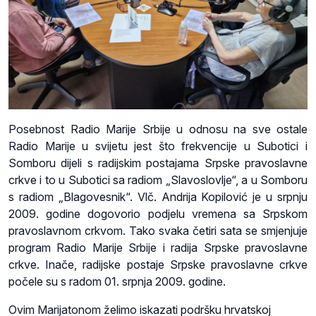
Posebnost Radio Marije Srbije u odnosu na sve ostale
Radio Marije u svijetu jest što frekvencije u Subotici i
Somboru dijeli s radijskim postajama Srpske pravoslavne
crkve i to u Subotici sa radiom „Slavoslovlje“, a u Somboru
s radiom „Blagovesnik“. Vlč. Andrija Kopilović je u srpnju
2009. godine dogovorio podjelu vremena sa Srpskom
pravoslavnom crkvom. Tako svaka četiri sata se smjenjuje
program Radio Marije Srbije i radija Srpske pravoslavne
crkve. Inače, radijske postaje Srpske pravoslavne crkve
počele su s radom 01. srpnja 2009. godine.
Ovim Marijatonom želimo iskazati podršku hrvatskoj