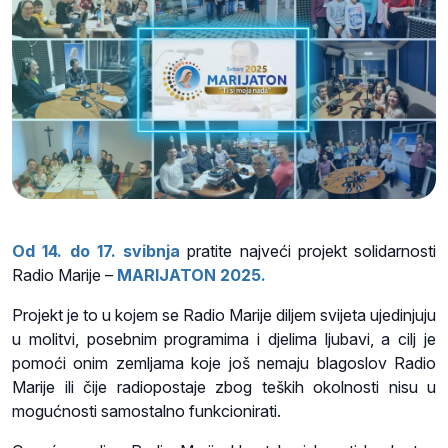
Od 14. do 17. svibnja
pratite najveći projekt solidarnosti
Radio Marije –
MARIJATON 2025.
Projekt je to u kojem se Radio Marije diljem svijeta ujedinjuju
u molitvi, posebnim programima i djelima ljubavi, a cilj je
pomoći onim zemljama koje još nemaju blagoslov Radio
Marije ili čije radiopostaje zbog teških okolnosti nisu u
mogućnosti samostalno funkcionirati.