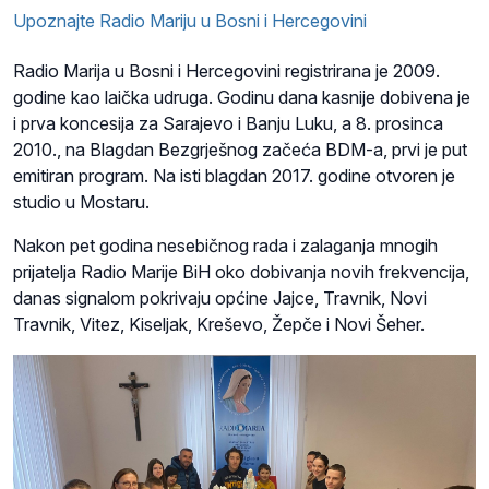
Upoznajte Radio Mariju u Bosni i Hercegovini
Radio Marija u Bosni i Hercegovini registrirana je 2009.
godine kao laička udruga. Godinu dana kasnije dobivena je
i prva koncesija za Sarajevo i Banju Luku, a 8. prosinca
2010., na Blagdan Bezgrješnog začeća BDM-a, prvi je put
emitiran program. Na isti blagdan 2017. godine otvoren je
studio u Mostaru.
Nakon pet godina nesebičnog rada i zalaganja mnogih
prijatelja Radio Marije BiH oko dobivanja novih frekvencija,
danas signalom pokrivaju općine Jajce, Travnik, Novi
Travnik, Vitez, Kiseljak, Kreševo, Žepče i Novi Šeher.