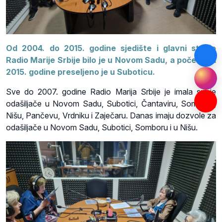
Od 2004. do 2015. godine sjedište i glavni studio
Radio Marije Srbije bilo je u Novom Sadu, a početkom
2015. godine preseljeno je u Suboticu.
Sve do 2007. godine Radio Marija Srbije je imala svoje
odašiljače u Novom Sadu, Subotici, Čantaviru, Somboru,
Nišu, Pančevu, Vrdniku i Zaječaru. Danas imaju dozvole za
odašiljače u Novom Sadu, Subotici, Somboru i u Nišu.