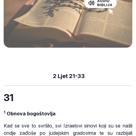
2 Ljet 21-33
31
1
Obnova bogoštovlja
Kad se sve to svršilo, svi Izraelovi sinovi koji su se našli
ondje zađoše po judejskim gradovima te su razbijali