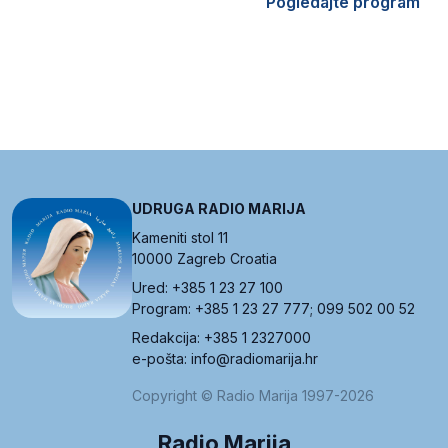
Pogledajte program
UDRUGA RADIO MARIJA
Kameniti stol 11
10000 Zagreb Croatia
Ured: +385 1 23 27 100
Program: +385 1 23 27 777; 099 502 00 52
Redakcija: +385 1 2327000
e-pošta: info@radiomarija.hr
Copyright © Radio Marija 1997-2026
Radio Marija