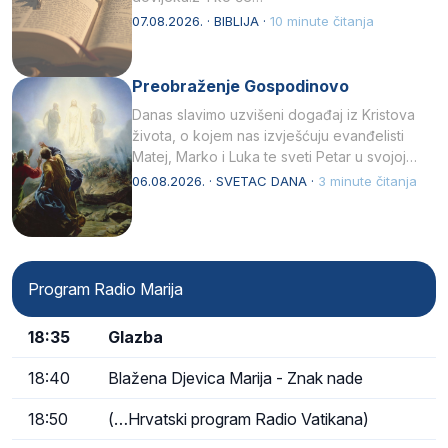
07.08.2026. · BIBLIJA ·
10 minute čitanja
Preobraženje Gospodinovo
Danas slavimo uzvišeni događaj iz Kristova
života, o kojem nas izvješćuju evanđelisti
Matej, Marko i Luka te sveti Petar u svojoj
drugoj…
06.08.2026. · SVETAC DANA ·
3 minute čitanja
Program Radio Marija
18:35
Glazba
18:40
Blažena Djevica Marija - Znak nade
18:50
(…Hrvatski program Radio Vatikana)