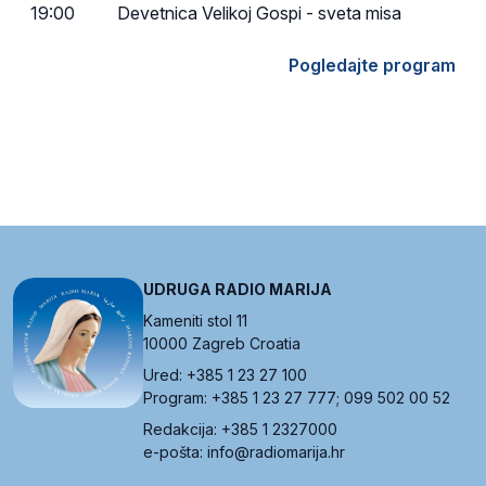
19:00
Devetnica Velikoj Gospi - sveta misa
Pogledajte program
UDRUGA RADIO MARIJA
Kameniti stol 11
10000 Zagreb Croatia
Ured: +385 1 23 27 100
Program: +385 1 23 27 777; 099 502 00 52
Redakcija: +385 1 2327000
e-pošta: info@radiomarija.hr