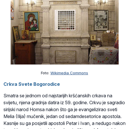
Foto:
Wikimedia Commons
Crkva Svete Bogorodice
Smatra se jednom od najstarijih kršćanskih crkava na
svijetu, njena gradnja datira iz 59. godine. Crkvu je sagradio
sirijski narod Homsa nakon što ga je evangelizirao sveti
Melia (Ilija) mučenik, jedan od sedamdesetorice apostola.
Kasnije su ga posjetili apostoli Petar i Ivan, a nedugo nakon