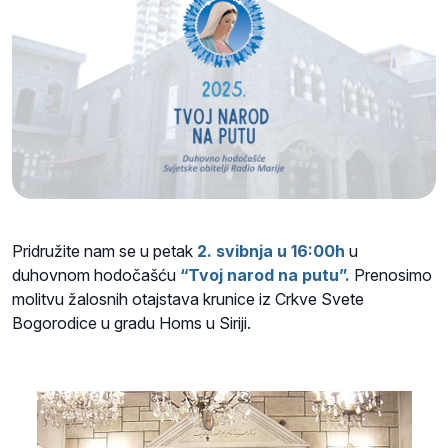
Pridružite nam se u petak
2. svibnja
u 16:00h
u
duhovnom hodočašću
“Tvoj narod na putu”.
Prenosimo
molitvu žalosnih otajstava krunice iz Crkve Svete
Bogorodice u gradu Homs u Siriji.