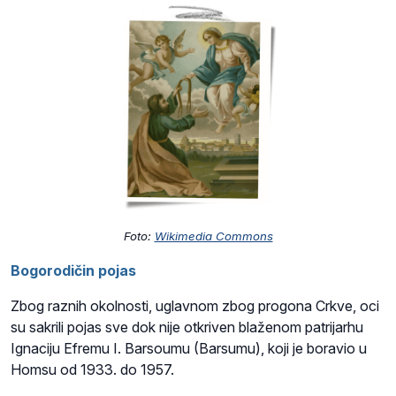
Foto:
Wikimedia Commons
Bogorodičin pojas
Zbog raznih okolnosti, uglavnom zbog progona Crkve, oci
su sakrili pojas sve dok nije otkriven blaženom patrijarhu
Ignaciju Efremu I. Barsoumu (Barsumu), koji je boravio u
Homsu od 1933. do 1957.