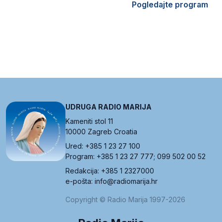
Pogledajte program
UDRUGA RADIO MARIJA
Kameniti stol 11
10000 Zagreb Croatia
Ured: +385 1 23 27 100
Program: +385 1 23 27 777; 099 502 00 52
Redakcija: +385 1 2327000
e-pošta: info@radiomarija.hr
Copyright © Radio Marija 1997-2026