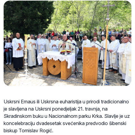
Uskrsni Emaus ili Uskrsna euharistija u prirodi tradicionalno
je slavljena na Uskrsni ponedjeljak 21. travnja, na
Skradinskom buku u Nacionalnom parku Krka. Slavlje je uz
koncelebraciju dvadesetak svećenika predvodio šibenski
biskup Tomislav Rogić.