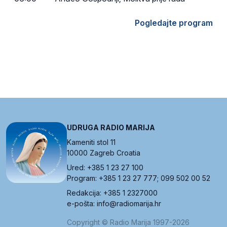
Pogledajte program
UDRUGA RADIO MARIJA
Kameniti stol 11
10000 Zagreb Croatia
Ured: +385 1 23 27 100
Program: +385 1 23 27 777; 099 502 00 52
Redakcija: +385 1 2327000
e-pošta: info@radiomarija.hr
Copyright © Radio Marija 1997-2026