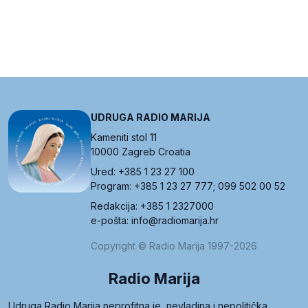
UDRUGA RADIO MARIJA
Kameniti stol 11
10000 Zagreb Croatia
Ured: +385 1 23 27 100
Program: +385 1 23 27 777; 099 502 00 52
Redakcija: +385 1 2327000
e-pošta: info@radiomarija.hr
Copyright © Radio Marija 1997-2026
Radio Marija
Udruga Radio Marija neprofitna je, nevladina i nepolitička