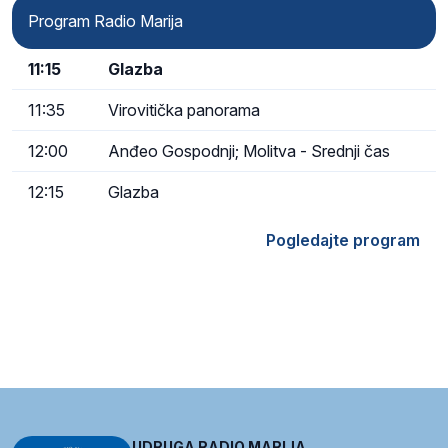
Program Radio Marija
11:15
Glazba
11:35
Virovitička panorama
12:00
Anđeo Gospodnji; Molitva - Srednji čas
12:15
Glazba
Pogledajte program
UDRUGA RADIO MARIJA