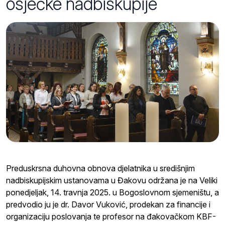
osječke nadbiskupije
Preduskrsna duhovna obnova djelatnika u središnjim
nadbiskupijskim ustanovama u Đakovu održana je na Veliki
ponedjeljak, 14. travnja 2025. u Bogoslovnom sjemeništu, a
predvodio ju je dr. Davor Vuković, prodekan za financije i
organizaciju poslovanja te profesor na đakovačkom KBF-