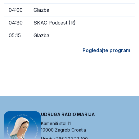
04:00
Glazba
04:30
SKAC Podcast (R)
05:15
Glazba
Pogledajte program
UDRUGA RADIO MARIJA
Kameniti stol 11
10000 Zagreb Croatia
Ured: +385 1 23 27 100