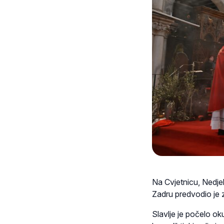
Na Cvjetnicu, Nedjel
Zadru predvodio je 
Slavlje je počelo ok