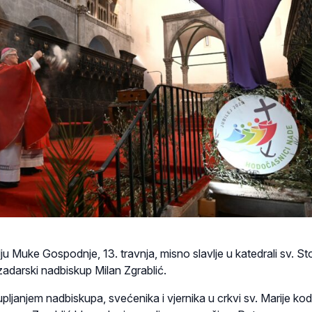
ju Muke Gospodnje, 13. travnja, misno slavlje u katedrali sv. Sto
zadarski nadbiskup Milan Zgrablić.
upljanjem nadbiskupa, svećenika i vjernika u crkvi sv. Marije kod