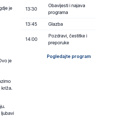
Obavijesti i najava
gdje je
13:30
programa
13:45
Glazba
Pozdravi, čestitke i
14:00
preporuke
Pogledajte program
Ovo je
lazimo
križa.
ju.
 ljubavi