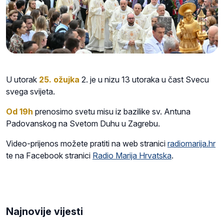
U utorak
25. ožujka
2. je u nizu 13 utoraka u čast Svecu
svega svijeta.
Od 19h
prenosimo svetu misu iz bazilike sv. Antuna
Padovanskog na Svetom Duhu u Zagrebu.
Video-prijenos možete pratiti na web stranici
radiomarija.hr
te na Facebook stranici
Radio Marija Hrvatska
.
Najnovije vijesti