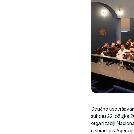
Stručno usavršavanje
subotu 22. ožujka 2
organizaciji Nacion
u suradnji s Agenci