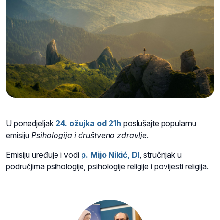
U ponedjeljak
24. ožujka od 21
h
poslušajte popularnu
emisiju
Psihologija i društveno zdravlje
.
Emisiju uređuje i vodi
p. Mijo Nikić, DI
, stručnjak u
područjima
psihologije, psihologije religije i povijesti religija.