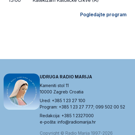
13:00
Katekizam Katoličke Crkve (R)
Pogledajte program
UDRUGA RADIO MARIJA
Kameniti stol 11
10000 Zagreb Croatia
Ured: +385 1 23 27 100
Program: +385 1 23 27 777; 099 502 00 52
Redakcija: +385 1 2327000
e-pošta: info@radiomarija.hr
Copyright © Radio Marija 1997-2026