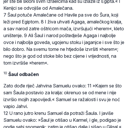
jer ste bili skloni svim Izraelcima kad su izlazili iz Egipta.« I
Kenijci se odvojiše od Amalečana.
7 Šaul potuče Amalečane od Havile pa sve do Šura, koji
leži pred Egiptom. 8 I živa uhvati Agaga, amalečkog kralja,
a sav narod zatre oštricom mača, izvršujući »herem«, kleto
uništenje. 9 Ali Šaul i narod poštedješe Agaga i najbolje
ovce i najbolja goveda, ugojenu stoku i jaganjce i sve što je
bilo dobro. Na svemu tome ne htjedoše izvršiti »herem«;
nego što je god od stoke bilo bez cijene i vrijednosti, na
tom izvršiše »herem«.
10
Šaul odbačen
Zato dođe riječ Jahvina Samuelu ovako: 11 »Kajem se što
sam Šaula postavio za kralja: okrenuo se od mene i nije
izvršio mojih zapovijedi.« Samuel se ražalosti i svu je noć
vapio Jahvi.
12 U rano jutro krenu Samuel da potraži Šaula. I javiše
Samuelu ovako: »Šaul je otišao u Karmel, i gle, podigao je
ondje sebi spomenik; zatim je otišao dalje i sišao u Gilgal.«