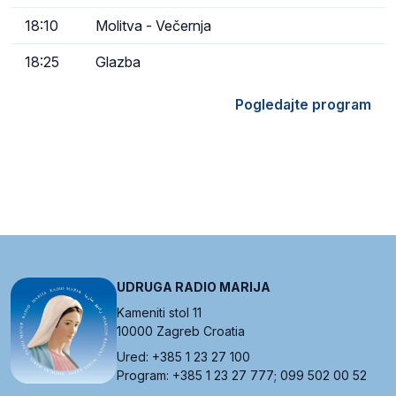
18:10
Molitva - Večernja
18:25
Glazba
Pogledajte program
UDRUGA RADIO MARIJA
Kameniti stol 11
10000 Zagreb Croatia
Ured: +385 1 23 27 100
Program: +385 1 23 27 777; 099 502 00 52