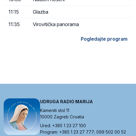
11:15
Glazba
11:35
Virovitička panorama
Pogledajte program
UDRUGA RADIO MARIJA
Kameniti stol 11
10000 Zagreb Croatia
Ured: +385 1 23 27 100
Program: +385 1 23 27 777; 099 502 00 52